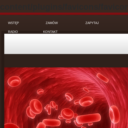
content/plugins/favicons/favico
WSTĘP
ZAMÓW
ZAPYTAJ
RADIO
KONTAKT