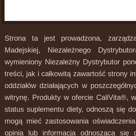
Strona ta jest prowadzona, zarządz
Madejskiej, Niezależnego Dystrybuto
wymieniony Niezależny Dystrybutor pon
treści, jak i całkowitą zawartość strony i
oddziałów działających w poszczególny
witrynę. Produkty w ofercie
CaliVita
®, w
status suplementu diety, odnoszą się d
mogą mieć zastosowania oświadczenia 
opinia lub informacja odnosząca się 